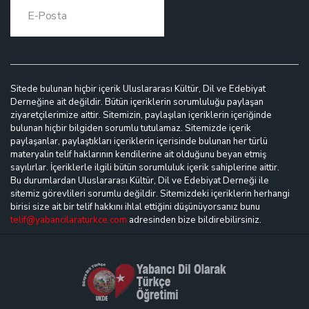
Sitede bulunan hiçbir içerik Uluslararası Kültür, Dil ve Edebiyat
Derneğine ait değildir. Bütün içeriklerin sorumluluğu paylaşan
ziyaretçilerimize aittir. Sitemizin, paylaşılan içeriklerin içeriğinde
bulunan hiçbir bilgiden sorumlu tutulamaz. Sitemizde içerik
paylaşanlar, paylaştıkları içeriklerin içerisinde bulunan her türlü
materyalin telif haklarının kendilerine ait olduğunu beyan etmiş
sayılırlar. İçeriklerle ilgili bütün sorumluluk içerik sahiplerine aittir.
Bu durumlardan Uluslararası Kültür, Dil ve Edebiyat Derneği ile
sitemiz görevlileri sorumlu değildir. Sitemizdeki içeriklerin herhangi
birisi size ait bir telif hakkını ihlal ettiğini düşünüyorsanız bunu
telif@yabancilaraturkce.com
adresinden bize bildirebilirsiniz.