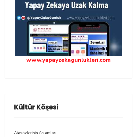
www.yapayzekagunlukleri.com
Kültür Köşesi
Atasözlerinin Anlamları