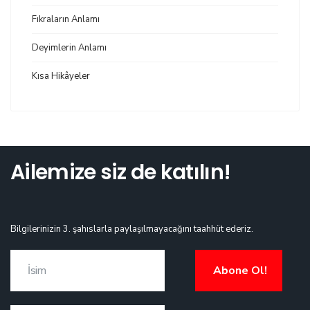
Fıkraların Anlamı
Deyimlerin Anlamı
Kısa Hikâyeler
Ailemize siz de katılın!
Bilgilerinizin 3. şahıslarla paylaşılmayacağını taahhüt ederiz.
Abone Ol!