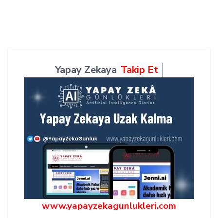
Yapay Zekaya
Takip Et
www.yapayzekagunlukleri.com