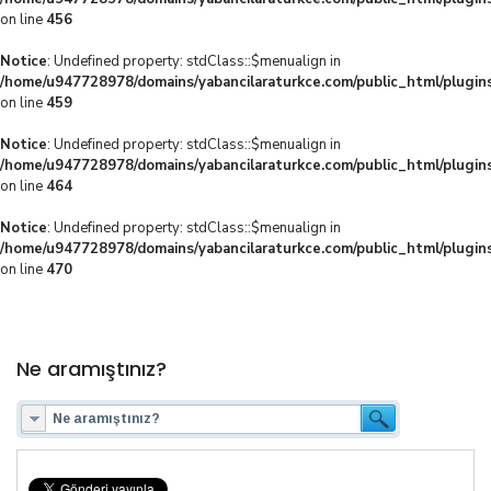
on line
456
Notice
: Undefined property: stdClass::$menualign in
/home/u947728978/domains/yabancilaraturkce.com/public_html/plugins
on line
459
Notice
: Undefined property: stdClass::$menualign in
/home/u947728978/domains/yabancilaraturkce.com/public_html/plugins
on line
464
Notice
: Undefined property: stdClass::$menualign in
/home/u947728978/domains/yabancilaraturkce.com/public_html/plugins
on line
470
Ne aramıştınız?