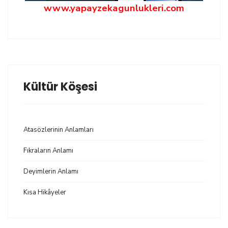
www.yapayzekagunlukleri.com
Kültür Köşesi
Atasözlerinin Anlamları
Fıkraların Anlamı
Deyimlerin Anlamı
Kısa Hikâyeler