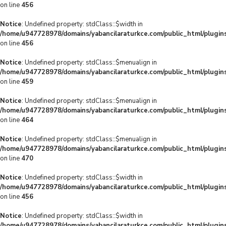
on line
456
Notice
: Undefined property: stdClass::$width in
/home/u947728978/domains/yabancilaraturkce.com/public_html/plugins
on line
456
Notice
: Undefined property: stdClass::$menualign in
/home/u947728978/domains/yabancilaraturkce.com/public_html/plugins
on line
459
Notice
: Undefined property: stdClass::$menualign in
/home/u947728978/domains/yabancilaraturkce.com/public_html/plugins
on line
464
Notice
: Undefined property: stdClass::$menualign in
/home/u947728978/domains/yabancilaraturkce.com/public_html/plugins
on line
470
Notice
: Undefined property: stdClass::$width in
/home/u947728978/domains/yabancilaraturkce.com/public_html/plugins
on line
456
Notice
: Undefined property: stdClass::$width in
/home/u947728978/domains/yabancilaraturkce.com/public_html/plugins