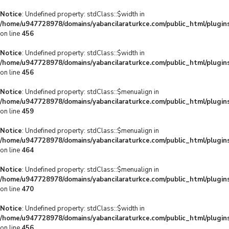
Notice
: Undefined property: stdClass::$width in
/home/u947728978/domains/yabancilaraturkce.com/public_html/plugins
on line
456
Notice
: Undefined property: stdClass::$width in
/home/u947728978/domains/yabancilaraturkce.com/public_html/plugins
on line
456
Notice
: Undefined property: stdClass::$menualign in
/home/u947728978/domains/yabancilaraturkce.com/public_html/plugins
on line
459
Notice
: Undefined property: stdClass::$menualign in
/home/u947728978/domains/yabancilaraturkce.com/public_html/plugins
on line
464
Notice
: Undefined property: stdClass::$menualign in
/home/u947728978/domains/yabancilaraturkce.com/public_html/plugins
on line
470
Notice
: Undefined property: stdClass::$width in
/home/u947728978/domains/yabancilaraturkce.com/public_html/plugins
on line
456