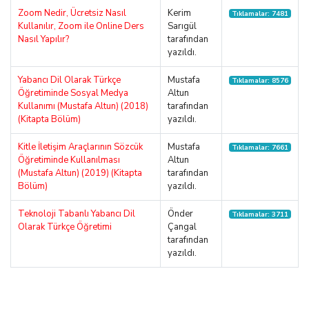
Zoom Nedir, Ücretsiz Nasıl
Kerim
Tıklamalar: 7481
Kullanılır, Zoom ile Online Ders
Sarıgül
Nasıl Yapılır?
tarafından
yazıldı.
Yabancı Dil Olarak Türkçe
Mustafa
Tıklamalar: 8576
Öğretiminde Sosyal Medya
Altun
Kullanımı (Mustafa Altun) (2018)
tarafından
(Kitapta Bölüm)
yazıldı.
Kitle İletişim Araçlarının Sözcük
Mustafa
Tıklamalar: 7661
Öğretiminde Kullanılması
Altun
(Mustafa Altun) (2019) (Kitapta
tarafından
Bölüm)
yazıldı.
Teknoloji Tabanlı Yabancı Dil
Önder
Tıklamalar: 3711
Olarak Türkçe Öğretimi
Çangal
tarafından
yazıldı.