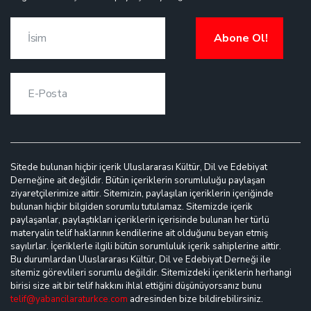
Abone Ol!
Sitede bulunan hiçbir içerik Uluslararası Kültür, Dil ve Edebiyat
Derneğine ait değildir. Bütün içeriklerin sorumluluğu paylaşan
ziyaretçilerimize aittir. Sitemizin, paylaşılan içeriklerin içeriğinde
bulunan hiçbir bilgiden sorumlu tutulamaz. Sitemizde içerik
paylaşanlar, paylaştıkları içeriklerin içerisinde bulunan her türlü
materyalin telif haklarının kendilerine ait olduğunu beyan etmiş
sayılırlar. İçeriklerle ilgili bütün sorumluluk içerik sahiplerine aittir.
Bu durumlardan Uluslararası Kültür, Dil ve Edebiyat Derneği ile
sitemiz görevlileri sorumlu değildir. Sitemizdeki içeriklerin herhangi
birisi size ait bir telif hakkını ihlal ettiğini düşünüyorsanız bunu
telif@yabancilaraturkce.com
adresinden bize bildirebilirsiniz.