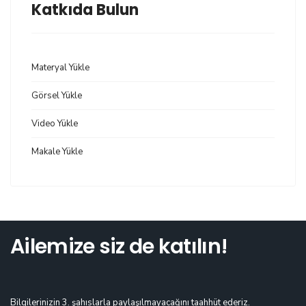
Katkıda Bulun
Materyal Yükle
Görsel Yükle
Video Yükle
Makale Yükle
Ailemize siz de katılın!
Bilgilerinizin 3. şahıslarla paylaşılmayacağını taahhüt ederiz.