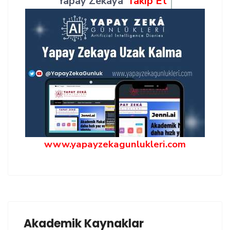
Yapay Zekaya
Takip Et
www.yapayzekagunlukleri.com
Akademik Kaynaklar