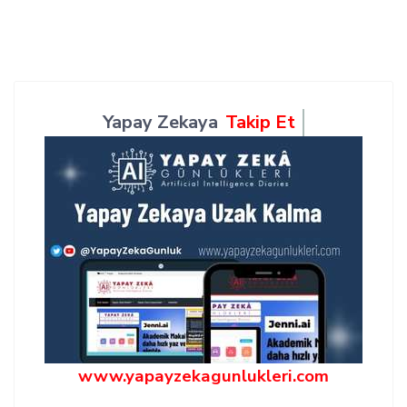
Yapay Zekaya
Takip Et
www.yapayzekagunlukleri.com