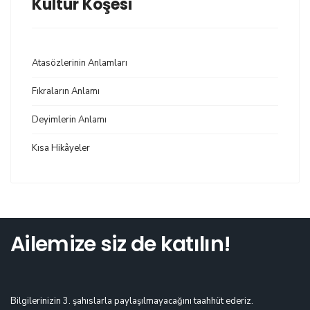
Kültür Köşesi
Atasözlerinin Anlamları
Fıkraların Anlamı
Deyimlerin Anlamı
Kısa Hikâyeler
Ailemize siz de katılın!
Bilgilerinizin 3. şahıslarla paylaşılmayacağını taahhüt ederiz.