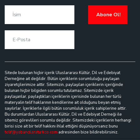
Abone Ol!
Sitede bulunan hiçbir içerik Uluslararası Kültür, Dil ve Edebiyat
Derneğine ait değildir. Bütün içeriklerin sorumluluğu paylaşan
ziyaretçilerimize aittir. Sitemizin, paylaşılan içeriklerin içeriğinde
bulunan hiçbir bilgiden sorumlu tutulamaz. Sitemizde içerik
paylaşanlar, paylaştıkları içeriklerin içerisinde bulunan her türlü
materyalin telif haklarının kendilerine ait olduğunu beyan etmiş
sayılırlar. İçeriklerle ilgili bütün sorumluluk içerik sahiplerine aittir.
Bu durumlardan Uluslararası Kültür, Dil ve Edebiyat Derneği ile
sitemiz görevlileri sorumlu değildir. Sitemizdeki içeriklerin herhangi
birisi size ait bir telif hakkını ihlal ettiğini düşünüyorsanız bunu
telif@yabancilaraturkce.com
adresinden bize bildirebilirsiniz.