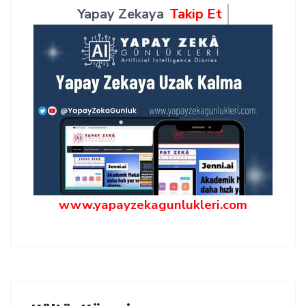
Yapay Zekaya
Takip Et
www.yapayzekagunlukleri.com