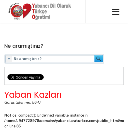
Ne aramıştınız?
Yaban Kazları
Görüntülenme: 5647
Notice
: compact(): Undefined variable: instance in
/home/u947728978/domains/yabancilaraturkce.com/public_html/media
on line
85