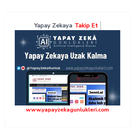
Yapay Zekaya
Takip Et
www.yapayzekagunlukleri.com