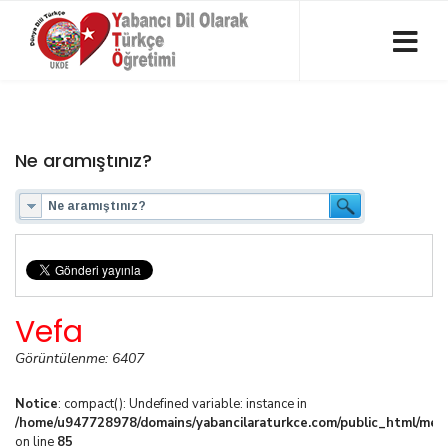
Ne aramıştınız?
Vefa
Görüntülenme: 6407
Notice
: compact(): Undefined variable: instance in
/home/u947728978/domains/yabancilaraturkce.com/public_html/media
on line
85