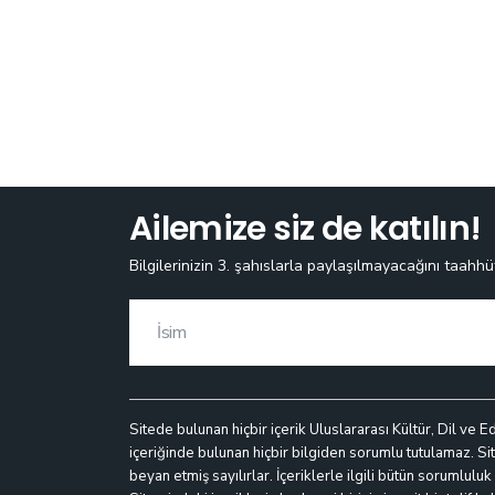
Ailemize siz de katılın!
Bilgilerinizin 3. şahıslarla paylaşılmayacağını taahhü
Sitede bulunan hiçbir içerik Uluslararası Kültür, Dil ve E
içeriğinde bulunan hiçbir bilgiden sorumlu tutulamaz. Site
beyan etmiş sayılırlar. İçeriklerle ilgili bütün sorumlulu