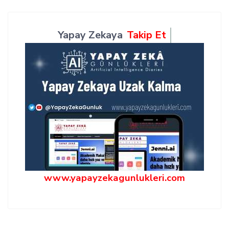
Yapay Zekaya
Takip Et
www.yapayzekagunlukleri.com