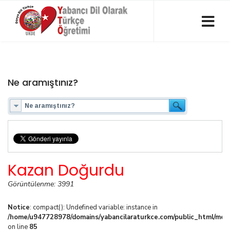
Ne aramıştınız?
Kazan Doğurdu
Görüntülenme: 3991
Notice
: compact(): Undefined variable: instance in
/home/u947728978/domains/yabancilaraturkce.com/public_html/media
on line
85