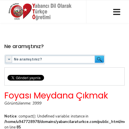
Ne aramıştınız?
Foyası Meydana Çıkmak
Görüntülenme: 3999
Notice
: compact(): Undefined variable: instance in
/home/u947728978/domains/yabancilaraturkce.com/public_html/media
on line
85