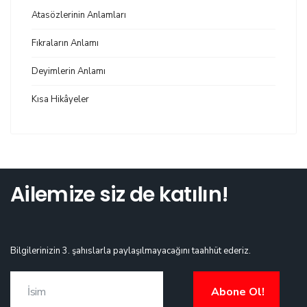
Atasözlerinin Anlamları
Fıkraların Anlamı
Deyimlerin Anlamı
Kısa Hikâyeler
Ailemize siz de katılın!
Bilgilerinizin 3. şahıslarla paylaşılmayacağını taahhüt ederiz.
Abone Ol!