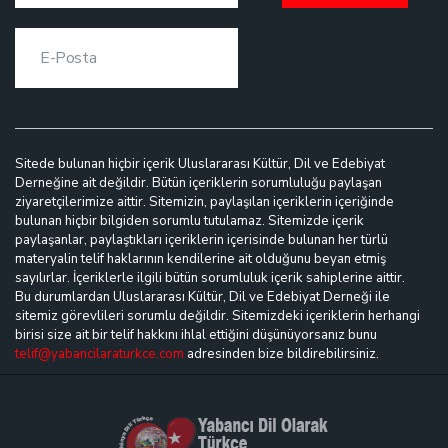
Sitede bulunan hiçbir içerik Uluslararası Kültür, Dil ve Edebiyat
Derneğine ait değildir. Bütün içeriklerin sorumluluğu paylaşan
ziyaretçilerimize aittir. Sitemizin, paylaşılan içeriklerin içeriğinde
bulunan hiçbir bilgiden sorumlu tutulamaz. Sitemizde içerik
paylaşanlar, paylaştıkları içeriklerin içerisinde bulunan her türlü
materyalin telif haklarının kendilerine ait olduğunu beyan etmiş
sayılırlar. İçeriklerle ilgili bütün sorumluluk içerik sahiplerine aittir.
Bu durumlardan Uluslararası Kültür, Dil ve Edebiyat Derneği ile
sitemiz görevlileri sorumlu değildir. Sitemizdeki içeriklerin herhangi
birisi size ait bir telif hakkını ihlal ettiğini düşünüyorsanız bunu
telif@yabancilaraturkce.com
adresinden bize bildirebilirsiniz.