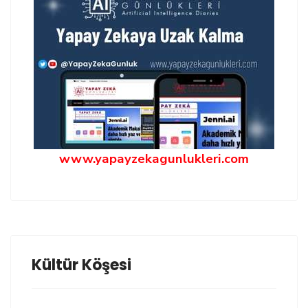
www.yapayzekagunlukleri.com
Kültür Köşesi