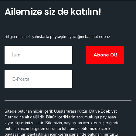
Ailemize siz de katılın!
Bilgilerinizin 3. şahıslarla paylaşılmayacağını taahhüt ederiz.
Abone Ol!
Sitede bulunan hiçbir içerik Uluslararası Kültür, Dil ve Edebiyat
Derneğine ait değildir. Bütün içeriklerin sorumluluğu paylaşan
ziyaretçilerimize aittir. Sitemizin, paylaşılan içeriklerin içeriğinde
bulunan hiçbir bilgiden sorumlu tutulamaz. Sitemizde içerik
paylaşanlar, paylaştıkları içeriklerin içerisinde bulunan her türlü