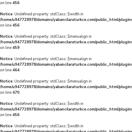
on line
456
Notice
: Undefined property: stdClass::$width in
/home/u947728978/domains/yabancilaraturkce.com/public_html/plugins
on line
456
Notice
: Undefined property: stdClass::$menualign in
/home/u947728978/domains/yabancilaraturkce.com/public_html/plugins
on line
459
Notice
: Undefined property: stdClass::$menualign in
/home/u947728978/domains/yabancilaraturkce.com/public_html/plugins
on line
464
Notice
: Undefined property: stdClass::$menualign in
/home/u947728978/domains/yabancilaraturkce.com/public_html/plugins
on line
470
Notice
: Undefined property: stdClass::$width in
/home/u947728978/domains/yabancilaraturkce.com/public_html/plugins
on line
456
Notice
: Undefined property: stdClass::$width in
/home/u947728978/domains/yabancilaraturkce.com/public_html/plugins