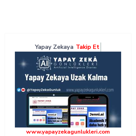
Yapay Zekaya
Takip Et
www.yapayzekagunlukleri.com