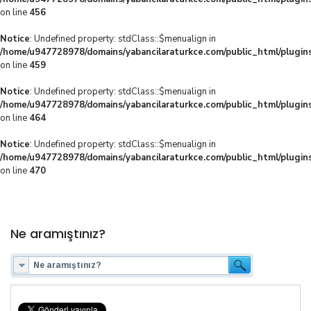
on line
456
Notice
: Undefined property: stdClass::$menualign in
/home/u947728978/domains/yabancilaraturkce.com/public_html/plugins
on line
459
Notice
: Undefined property: stdClass::$menualign in
/home/u947728978/domains/yabancilaraturkce.com/public_html/plugins
on line
464
Notice
: Undefined property: stdClass::$menualign in
/home/u947728978/domains/yabancilaraturkce.com/public_html/plugins
on line
470
Ne aramıştınız?