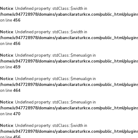
Notice
: Undefined property: stdClass::$width in
/home/u947728978/domains/yabancilaraturkce.com/public_html/plugins
on line
456
Notice
: Undefined property: stdClass::$width in
/home/u947728978/domains/yabancilaraturkce.com/public_html/plugins
on line
456
Notice
: Undefined property: stdClass::$menualign in
/home/u947728978/domains/yabancilaraturkce.com/public_html/plugins
on line
459
Notice
: Undefined property: stdClass::$menualign in
/home/u947728978/domains/yabancilaraturkce.com/public_html/plugins
on line
464
Notice
: Undefined property: stdClass::$menualign in
/home/u947728978/domains/yabancilaraturkce.com/public_html/plugins
on line
470
Notice
: Undefined property: stdClass::$width in
/home/u947728978/domains/yabancilaraturkce.com/public_html/plugins
on line
456