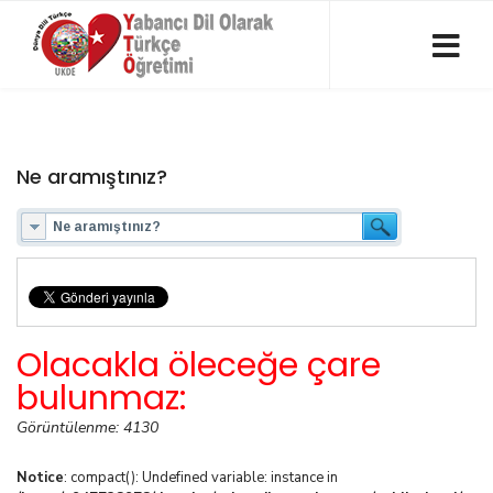
Ne aramıştınız?
Olacakla öleceğe çare
bulunmaz:
Görüntülenme: 4130
Notice
: compact(): Undefined variable: instance in