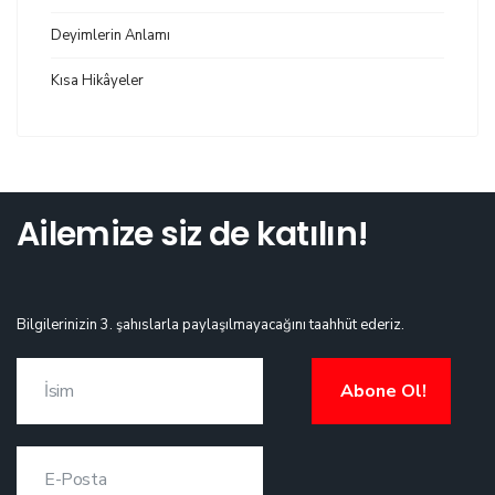
Deyimlerin Anlamı
Kısa Hikâyeler
Ailemize siz de katılın!
Bilgilerinizin 3. şahıslarla paylaşılmayacağını taahhüt ederiz.
Abone Ol!