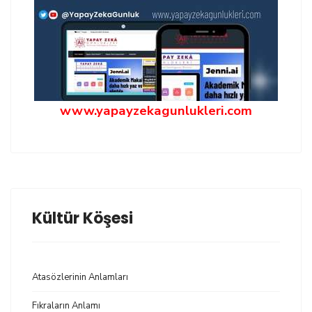
www.yapayzekagunlukleri.com
Kültür Köşesi
Atasözlerinin Anlamları
Fıkraların Anlamı