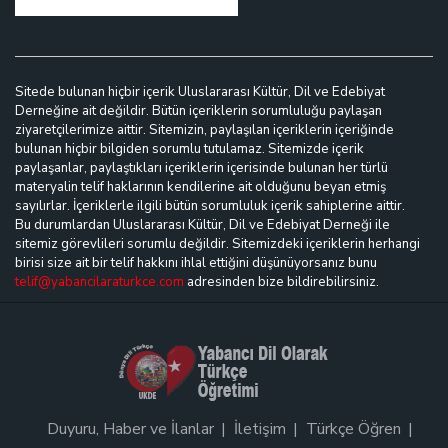
Sitede bulunan hiçbir içerik Uluslararası Kültür, Dil ve Edebiyat
Derneğine ait değildir. Bütün içeriklerin sorumluluğu paylaşan
ziyaretçilerimize aittir. Sitemizin, paylaşılan içeriklerin içeriğinde
bulunan hiçbir bilgiden sorumlu tutulamaz. Sitemizde içerik
paylaşanlar, paylaştıkları içeriklerin içerisinde bulunan her türlü
materyalin telif haklarının kendilerine ait olduğunu beyan etmiş
sayılırlar. İçeriklerle ilgili bütün sorumluluk içerik sahiplerine aittir.
Bu durumlardan Uluslararası Kültür, Dil ve Edebiyat Derneği ile
sitemiz görevlileri sorumlu değildir. Sitemizdeki içeriklerin herhangi
birisi size ait bir telif hakkını ihlal ettiğini düşünüyorsanız bunu
telif@yabancilaraturkce.com
adresinden bize bildirebilirsiniz.
Duyuru, Haber ve İlanlar
İletişim
Türkçe Öğren