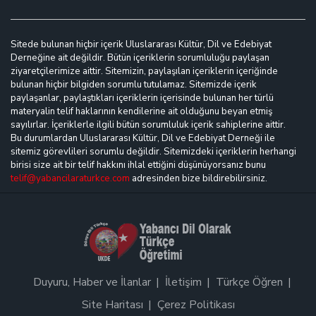
Sitede bulunan hiçbir içerik Uluslararası Kültür, Dil ve Edebiyat
Derneğine ait değildir. Bütün içeriklerin sorumluluğu paylaşan
ziyaretçilerimize aittir. Sitemizin, paylaşılan içeriklerin içeriğinde
bulunan hiçbir bilgiden sorumlu tutulamaz. Sitemizde içerik
paylaşanlar, paylaştıkları içeriklerin içerisinde bulunan her türlü
materyalin telif haklarının kendilerine ait olduğunu beyan etmiş
sayılırlar. İçeriklerle ilgili bütün sorumluluk içerik sahiplerine aittir.
Bu durumlardan Uluslararası Kültür, Dil ve Edebiyat Derneği ile
sitemiz görevlileri sorumlu değildir. Sitemizdeki içeriklerin herhangi
birisi size ait bir telif hakkını ihlal ettiğini düşünüyorsanız bunu
telif@yabancilaraturkce.com
adresinden bize bildirebilirsiniz.
Duyuru, Haber ve İlanlar
İletişim
Türkçe Öğren
Site Haritası
Çerez Politikası