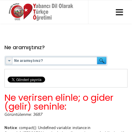
Ne aramıştınız?
Ne verirsen elinle; o gider
(gelir) seninle:
Görüntülenme: 3687
Notice
: compact(): Undefined variable: instance in