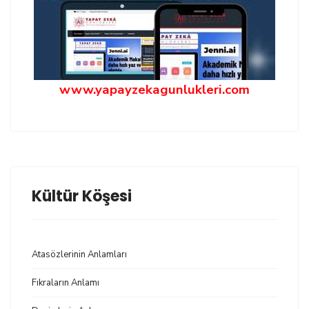
www.yapayzekagunlukleri.com
Kültür Köşesi
Atasözlerinin Anlamları
Fıkraların Anlamı