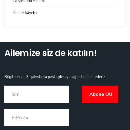
Deyimlerin Anlamı
Kısa Hikâyeler
Ailemize siz de katılın!
Bilgilerinizin 3. şahıslarla paylaşılmayacağını taahhüt ederiz.
Abone Ol!