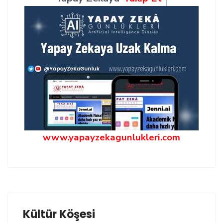
www.yapayzekagunlukleri.com
Kültür Köşesi