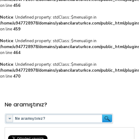
on line
456
Notice
: Undefined property: stdClass::$menualign in
/home/u947728978/domains/yabancilaraturkce.com/public_html/plugins
on line
459
Notice
: Undefined property: stdClass::$menualign in
/home/u947728978/domains/yabancilaraturkce.com/public_html/plugins
on line
464
Notice
: Undefined property: stdClass::$menualign in
/home/u947728978/domains/yabancilaraturkce.com/public_html/plugins
on line
470
Ne aramıştınız?