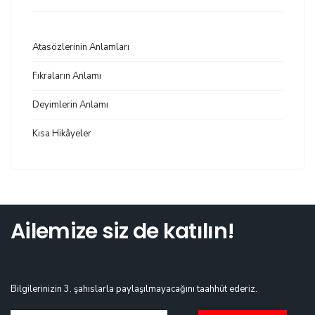
Atasözlerinin Anlamları
Fıkraların Anlamı
Deyimlerin Anlamı
Kısa Hikâyeler
Ailemize siz de katılın!
Bilgilerinizin 3. şahıslarla paylaşılmayacağını taahhüt ederiz.