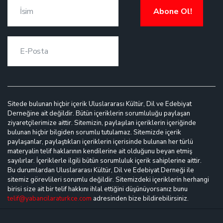
Abone Ol!
Sitede bulunan hiçbir içerik Uluslararası Kültür, Dil ve Edebiyat
Derneğine ait değildir. Bütün içeriklerin sorumluluğu paylaşan
ziyaretçilerimize aittir. Sitemizin, paylaşılan içeriklerin içeriğinde
bulunan hiçbir bilgiden sorumlu tutulamaz. Sitemizde içerik
paylaşanlar, paylaştıkları içeriklerin içerisinde bulunan her türlü
materyalin telif haklarının kendilerine ait olduğunu beyan etmiş
sayılırlar. İçeriklerle ilgili bütün sorumluluk içerik sahiplerine aittir.
Bu durumlardan Uluslararası Kültür, Dil ve Edebiyat Derneği ile
sitemiz görevlileri sorumlu değildir. Sitemizdeki içeriklerin herhangi
birisi size ait bir telif hakkını ihlal ettiğini düşünüyorsanız bunu
telif@yabancilaraturkce.com
adresinden bize bildirebilirsiniz.