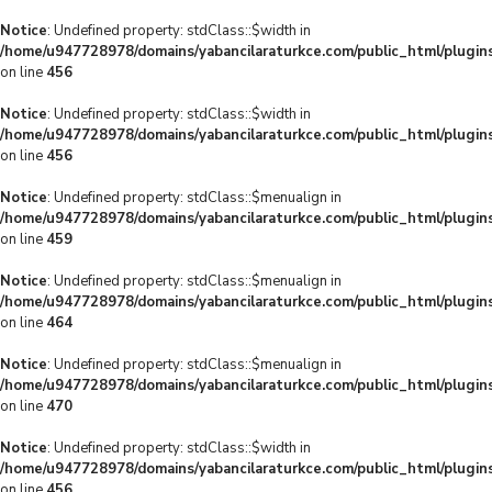
Notice
: Undefined property: stdClass::$width in
/home/u947728978/domains/yabancilaraturkce.com/public_html/plugins
on line
456
Notice
: Undefined property: stdClass::$width in
/home/u947728978/domains/yabancilaraturkce.com/public_html/plugins
on line
456
Notice
: Undefined property: stdClass::$menualign in
/home/u947728978/domains/yabancilaraturkce.com/public_html/plugins
on line
459
Notice
: Undefined property: stdClass::$menualign in
/home/u947728978/domains/yabancilaraturkce.com/public_html/plugins
on line
464
Notice
: Undefined property: stdClass::$menualign in
/home/u947728978/domains/yabancilaraturkce.com/public_html/plugins
on line
470
Notice
: Undefined property: stdClass::$width in
/home/u947728978/domains/yabancilaraturkce.com/public_html/plugins
on line
456