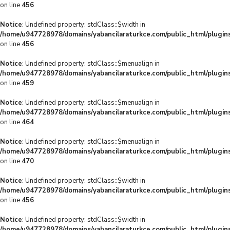
on line
456
Notice
: Undefined property: stdClass::$width in
/home/u947728978/domains/yabancilaraturkce.com/public_html/plugins
on line
456
Notice
: Undefined property: stdClass::$menualign in
/home/u947728978/domains/yabancilaraturkce.com/public_html/plugins
on line
459
Notice
: Undefined property: stdClass::$menualign in
/home/u947728978/domains/yabancilaraturkce.com/public_html/plugins
on line
464
Notice
: Undefined property: stdClass::$menualign in
/home/u947728978/domains/yabancilaraturkce.com/public_html/plugins
on line
470
Notice
: Undefined property: stdClass::$width in
/home/u947728978/domains/yabancilaraturkce.com/public_html/plugins
on line
456
Notice
: Undefined property: stdClass::$width in
/home/u947728978/domains/yabancilaraturkce.com/public_html/plugins