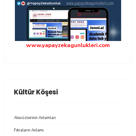
www.yapayzekagunlukleri.com
Kültür Köşesi
Atasözlerinin Anlamları
Fıkraların Anlamı