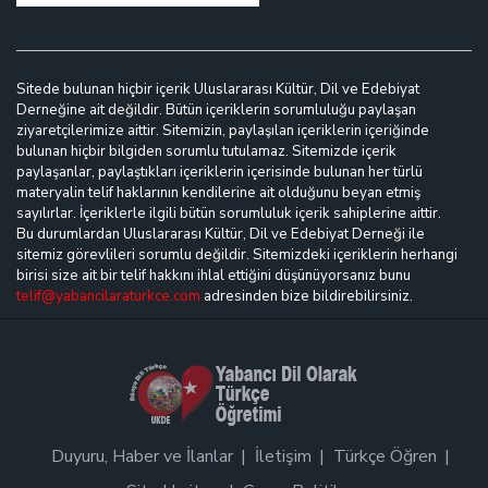
Sitede bulunan hiçbir içerik Uluslararası Kültür, Dil ve Edebiyat
Derneğine ait değildir. Bütün içeriklerin sorumluluğu paylaşan
ziyaretçilerimize aittir. Sitemizin, paylaşılan içeriklerin içeriğinde
bulunan hiçbir bilgiden sorumlu tutulamaz. Sitemizde içerik
paylaşanlar, paylaştıkları içeriklerin içerisinde bulunan her türlü
materyalin telif haklarının kendilerine ait olduğunu beyan etmiş
sayılırlar. İçeriklerle ilgili bütün sorumluluk içerik sahiplerine aittir.
Bu durumlardan Uluslararası Kültür, Dil ve Edebiyat Derneği ile
sitemiz görevlileri sorumlu değildir. Sitemizdeki içeriklerin herhangi
birisi size ait bir telif hakkını ihlal ettiğini düşünüyorsanız bunu
telif@yabancilaraturkce.com
adresinden bize bildirebilirsiniz.
Duyuru, Haber ve İlanlar
İletişim
Türkçe Öğren