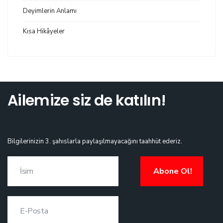
Deyimlerin Anlamı
Kısa Hikâyeler
Ailemize siz de katılın!
Bilgilerinizin 3. şahıslarla paylaşılmayacağını taahhüt ederiz.
Abone Ol!