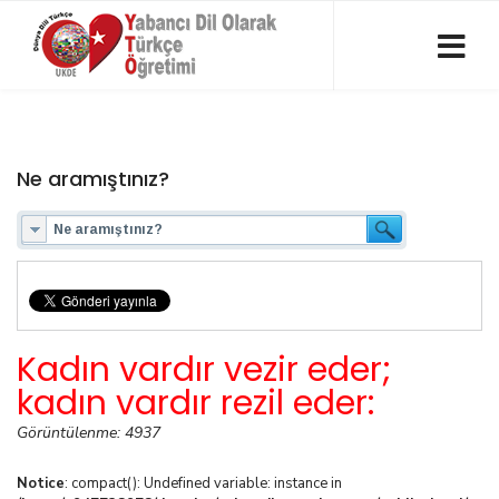
Ne aramıştınız?
Kadın vardır vezir eder;
kadın vardır rezil eder:
Görüntülenme: 4937
Notice
: compact(): Undefined variable: instance in