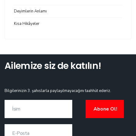
Deyimlerin Anlamı
Kısa Hikâyeler
Ailemize siz de katılın!
Bilgilerinizin 3. şahıslarla paylaşılmayacağını taahhüt ederiz.
Abone Ol!