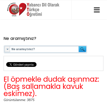
Ne aramıştınız?
El öpmekle dudak aşınmaz:
(Baş sallamakla kavuk
eskimez).
Görüntülenme: 3875