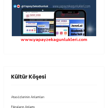
www.yapayzekagunlukleri.com
Kültür Köşesi
Atasözlerinin Anlamları
Fıkraların Anlamı