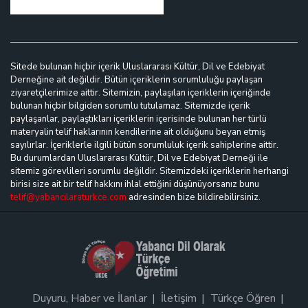
Sitede bulunan hiçbir içerik Uluslararası Kültür, Dil ve Edebiyat
Derneğine ait değildir. Bütün içeriklerin sorumluluğu paylaşan
ziyaretçilerimize aittir. Sitemizin, paylaşılan içeriklerin içeriğinde
bulunan hiçbir bilgiden sorumlu tutulamaz. Sitemizde içerik
paylaşanlar, paylaştıkları içeriklerin içerisinde bulunan her türlü
materyalin telif haklarının kendilerine ait olduğunu beyan etmiş
sayılırlar. İçeriklerle ilgili bütün sorumluluk içerik sahiplerine aittir.
Bu durumlardan Uluslararası Kültür, Dil ve Edebiyat Derneği ile
sitemiz görevlileri sorumlu değildir. Sitemizdeki içeriklerin herhangi
birisi size ait bir telif hakkını ihlal ettiğini düşünüyorsanız bunu
telif@yabancilaraturkce.com
adresinden bize bildirebilirsiniz.
Duyuru, Haber ve İlanlar
İletişim
Türkçe Öğren