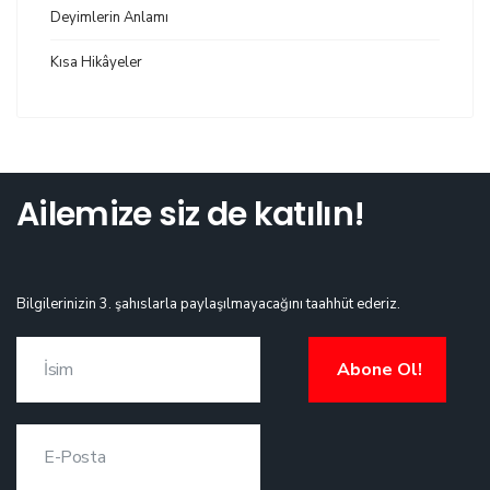
Deyimlerin Anlamı
Kısa Hikâyeler
Ailemize siz de katılın!
Bilgilerinizin 3. şahıslarla paylaşılmayacağını taahhüt ederiz.
Abone Ol!