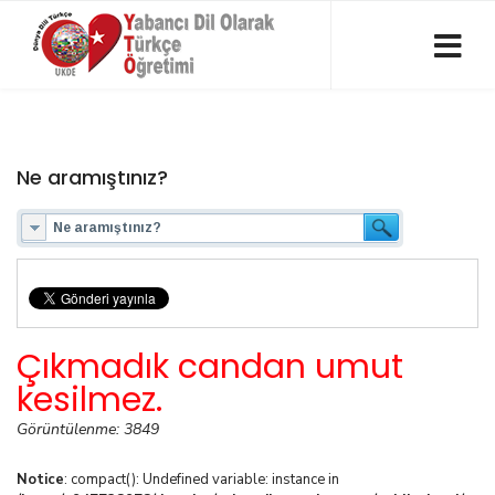
Ne aramıştınız?
Çıkmadık candan umut
kesilmez.
Görüntülenme: 3849
Notice
: compact(): Undefined variable: instance in