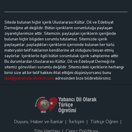
Sitede bulunan hiçbir içerik Uluslararası Kültür, Dil ve Edebiyat
Derneğine ait değildir. Bütün içeriklerin sorumluluğu paylaşan
ziyaretçilerimize aittir. Sitemizin, paylaşılan içeriklerin içeriğinde
bulunan hiçbir bilgiden sorumlu tutulamaz. Sitemizde içerik
paylaşanlar, paylaştıkları içeriklerin içerisinde bulunan her türlü
materyalin telif haklarının kendilerine ait olduğunu beyan etmiş
sayılırlar. İçeriklerle ilgili bütün sorumluluk içerik sahiplerine aittir.
Bu durumlardan Uluslararası Kültür, Dil ve Edebiyat Derneği ile
sitemiz görevlileri sorumlu değildir. Sitemizdeki içeriklerin herhangi
birisi size ait bir telif hakkını ihlal ettiğini düşünüyorsanız bunu
telif@yabancilaraturkce.com
adresinden bize bildirebilirsiniz.
Duyuru, Haber ve İlanlar
İletişim
Türkçe Öğren
Site Haritası
Çerez Politikası