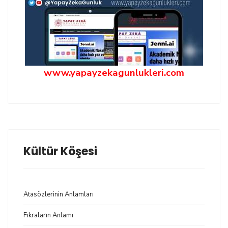
www.yapayzekagunlukleri.com
Kültür Köşesi
Atasözlerinin Anlamları
Fıkraların Anlamı