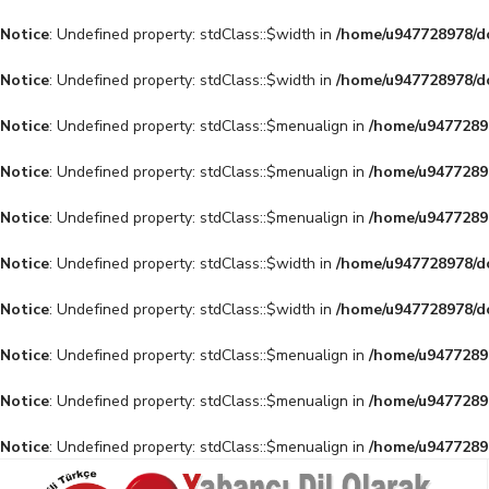
Notice
: Undefined property: stdClass::$width in
/home/u947728978/do
Notice
: Undefined property: stdClass::$width in
/home/u947728978/do
Notice
: Undefined property: stdClass::$menualign in
/home/u94772897
Notice
: Undefined property: stdClass::$menualign in
/home/u94772897
Notice
: Undefined property: stdClass::$menualign in
/home/u94772897
Notice
: Undefined property: stdClass::$width in
/home/u947728978/do
Notice
: Undefined property: stdClass::$width in
/home/u947728978/do
Notice
: Undefined property: stdClass::$menualign in
/home/u94772897
Notice
: Undefined property: stdClass::$menualign in
/home/u94772897
Notice
: Undefined property: stdClass::$menualign in
/home/u94772897