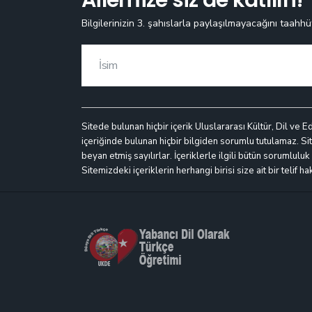
Bilgilerinizin 3. şahıslarla paylaşılmayacağını taahhü
Sitede bulunan hiçbir içerik Uluslararası Kültür, Dil ve E
içeriğinde bulunan hiçbir bilgiden sorumlu tutulamaz. Site
beyan etmiş sayılırlar. İçeriklerle ilgili bütün sorumlulu
Sitemizdeki içeriklerin herhangi birisi size ait bir telif h