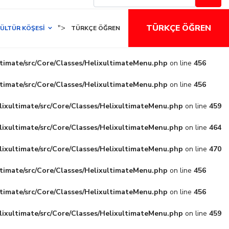
TÜRKÇE ÖĞREN
">
ÜLTÜR KÖŞESI
TÜRKÇE ÖĞREN
ltimate/src/Core/Classes/HelixultimateMenu.php
on line
456
ltimate/src/Core/Classes/HelixultimateMenu.php
on line
456
lixultimate/src/Core/Classes/HelixultimateMenu.php
on line
459
lixultimate/src/Core/Classes/HelixultimateMenu.php
on line
464
lixultimate/src/Core/Classes/HelixultimateMenu.php
on line
470
ltimate/src/Core/Classes/HelixultimateMenu.php
on line
456
ltimate/src/Core/Classes/HelixultimateMenu.php
on line
456
lixultimate/src/Core/Classes/HelixultimateMenu.php
on line
459