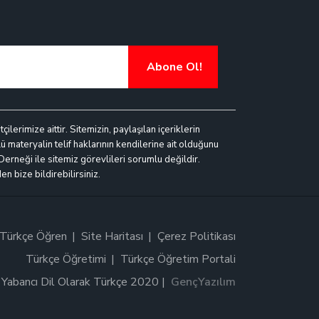
Abone Ol!
lerimize aittir. Sitemizin, paylaşılan içeriklerin
ü materyalin telif haklarının kendilerine ait olduğunu
 Derneği ile sitemiz görevlileri sorumlu değildir.
n bize bildirebilirsiniz.
Türkçe Öğren
Site Haritası
Çerez Politikası
Türkçe Öğretimi
Türkçe Öğretim Portali
Yabancı Dil Olarak Türkçe 2020 |
GençYazılım