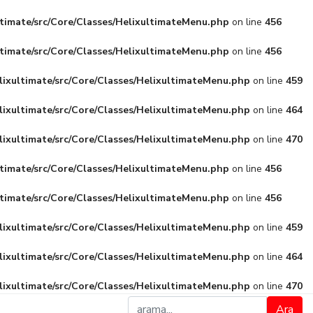
ltimate/src/Core/Classes/HelixultimateMenu.php
on line
456
ltimate/src/Core/Classes/HelixultimateMenu.php
on line
456
lixultimate/src/Core/Classes/HelixultimateMenu.php
on line
459
lixultimate/src/Core/Classes/HelixultimateMenu.php
on line
464
lixultimate/src/Core/Classes/HelixultimateMenu.php
on line
470
ltimate/src/Core/Classes/HelixultimateMenu.php
on line
456
ltimate/src/Core/Classes/HelixultimateMenu.php
on line
456
lixultimate/src/Core/Classes/HelixultimateMenu.php
on line
459
lixultimate/src/Core/Classes/HelixultimateMenu.php
on line
464
lixultimate/src/Core/Classes/HelixultimateMenu.php
on line
470
Ara