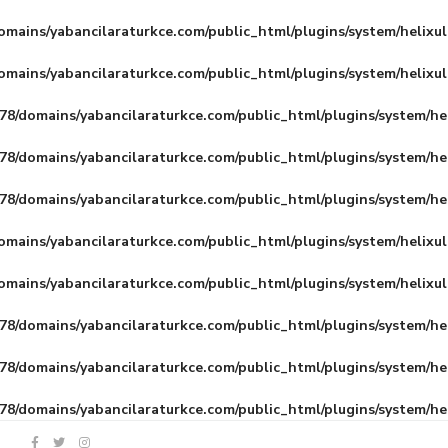
mains/yabancilaraturkce.com/public_html/plugins/system/helixu
mains/yabancilaraturkce.com/public_html/plugins/system/helixu
8/domains/yabancilaraturkce.com/public_html/plugins/system/he
8/domains/yabancilaraturkce.com/public_html/plugins/system/he
8/domains/yabancilaraturkce.com/public_html/plugins/system/he
mains/yabancilaraturkce.com/public_html/plugins/system/helixu
mains/yabancilaraturkce.com/public_html/plugins/system/helixu
8/domains/yabancilaraturkce.com/public_html/plugins/system/he
8/domains/yabancilaraturkce.com/public_html/plugins/system/he
8/domains/yabancilaraturkce.com/public_html/plugins/system/he