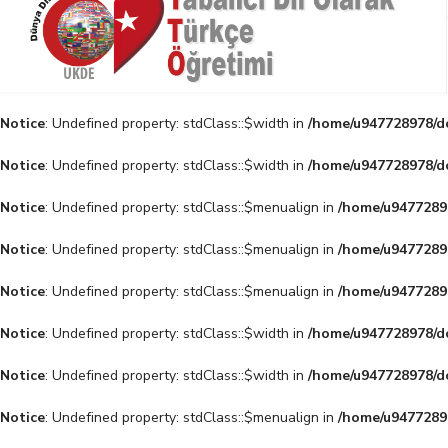
Notice
: Undefined property: stdClass::$width in
/home/u947728978/do
Notice
: Undefined property: stdClass::$width in
/home/u947728978/do
Notice
: Undefined property: stdClass::$menualign in
/home/u94772897
Notice
: Undefined property: stdClass::$menualign in
/home/u94772897
Notice
: Undefined property: stdClass::$menualign in
/home/u94772897
Notice
: Undefined property: stdClass::$width in
/home/u947728978/do
Notice
: Undefined property: stdClass::$width in
/home/u947728978/do
Notice
: Undefined property: stdClass::$menualign in
/home/u94772897