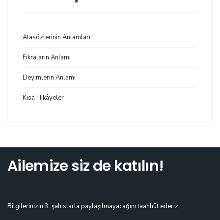
Atasözlerinin Anlamları
Fıkraların Anlamı
Deyimlerin Anlamı
Kısa Hikâyeler
Ailemize siz de katılın!
Bilgilerinizin 3. şahıslarla paylaşılmayacağını taahhüt ederiz.