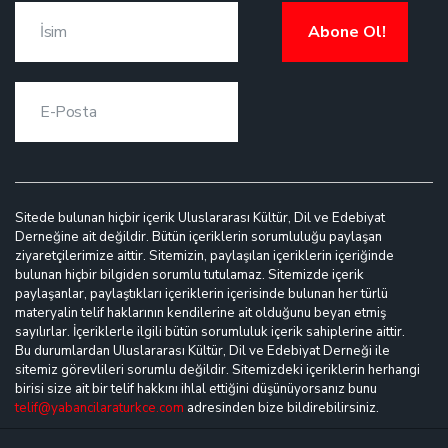
Abone Ol!
Sitede bulunan hiçbir içerik Uluslararası Kültür, Dil ve Edebiyat
Derneğine ait değildir. Bütün içeriklerin sorumluluğu paylaşan
ziyaretçilerimize aittir. Sitemizin, paylaşılan içeriklerin içeriğinde
bulunan hiçbir bilgiden sorumlu tutulamaz. Sitemizde içerik
paylaşanlar, paylaştıkları içeriklerin içerisinde bulunan her türlü
materyalin telif haklarının kendilerine ait olduğunu beyan etmiş
sayılırlar. İçeriklerle ilgili bütün sorumluluk içerik sahiplerine aittir.
Bu durumlardan Uluslararası Kültür, Dil ve Edebiyat Derneği ile
sitemiz görevlileri sorumlu değildir. Sitemizdeki içeriklerin herhangi
birisi size ait bir telif hakkını ihlal ettiğini düşünüyorsanız bunu
telif@yabancilaraturkce.com
adresinden bize bildirebilirsiniz.