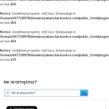
on line
456
Notice
: Undefined property: stdClass::$menualign in
/home/u947728978/domains/yabancilaraturkce.com/public_html/plugins
on line
459
Notice
: Undefined property: stdClass::$menualign in
/home/u947728978/domains/yabancilaraturkce.com/public_html/plugins
on line
464
Notice
: Undefined property: stdClass::$menualign in
/home/u947728978/domains/yabancilaraturkce.com/public_html/plugins
on line
470
Ne aramıştınız?