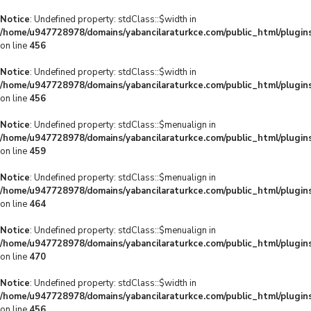
Notice
: Undefined property: stdClass::$width in
/home/u947728978/domains/yabancilaraturkce.com/public_html/plugins
on line
456
Notice
: Undefined property: stdClass::$width in
/home/u947728978/domains/yabancilaraturkce.com/public_html/plugins
on line
456
Notice
: Undefined property: stdClass::$menualign in
/home/u947728978/domains/yabancilaraturkce.com/public_html/plugins
on line
459
Notice
: Undefined property: stdClass::$menualign in
/home/u947728978/domains/yabancilaraturkce.com/public_html/plugins
on line
464
Notice
: Undefined property: stdClass::$menualign in
/home/u947728978/domains/yabancilaraturkce.com/public_html/plugins
on line
470
Notice
: Undefined property: stdClass::$width in
/home/u947728978/domains/yabancilaraturkce.com/public_html/plugins
on line
456