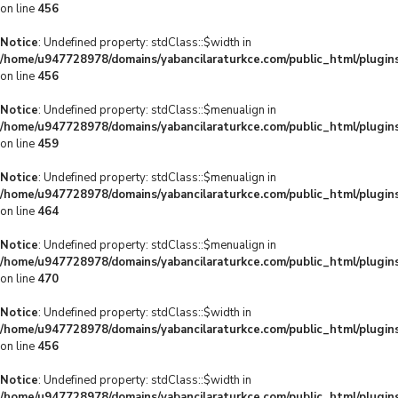
on line
456
Notice
: Undefined property: stdClass::$width in
/home/u947728978/domains/yabancilaraturkce.com/public_html/plugins
on line
456
Notice
: Undefined property: stdClass::$menualign in
/home/u947728978/domains/yabancilaraturkce.com/public_html/plugins
on line
459
Notice
: Undefined property: stdClass::$menualign in
/home/u947728978/domains/yabancilaraturkce.com/public_html/plugins
on line
464
Notice
: Undefined property: stdClass::$menualign in
/home/u947728978/domains/yabancilaraturkce.com/public_html/plugins
on line
470
Notice
: Undefined property: stdClass::$width in
/home/u947728978/domains/yabancilaraturkce.com/public_html/plugins
on line
456
Notice
: Undefined property: stdClass::$width in
/home/u947728978/domains/yabancilaraturkce.com/public_html/plugins