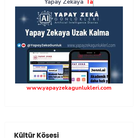
Yapay Zekaya
Öğren
www.yapayzekagunlukleri.com
Kültür Köşesi