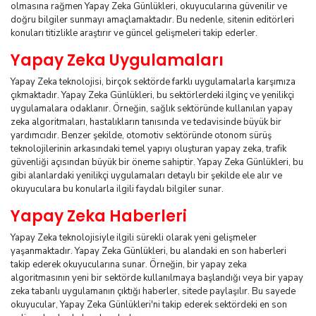
olmasına rağmen Yapay Zeka Günlükleri, okuyucularına güvenilir ve
doğru bilgiler sunmayı amaçlamaktadır. Bu nedenle, sitenin editörleri
konuları titizlikle araştırır ve güncel gelişmeleri takip ederler.
Yapay Zeka Uygulamaları
Yapay Zeka teknolojisi, birçok sektörde farklı uygulamalarla karşımıza
çıkmaktadır. Yapay Zeka Günlükleri, bu sektörlerdeki ilginç ve yenilikçi
uygulamalara odaklanır. Örneğin, sağlık sektöründe kullanılan yapay
zeka algoritmaları, hastalıkların tanısında ve tedavisinde büyük bir
yardımcıdır. Benzer şekilde, otomotiv sektöründe otonom sürüş
teknolojilerinin arkasındaki temel yapıyı oluşturan yapay zeka, trafik
güvenliği açısından büyük bir öneme sahiptir. Yapay Zeka Günlükleri, bu
gibi alanlardaki yenilikçi uygulamaları detaylı bir şekilde ele alır ve
okuyuculara bu konularla ilgili faydalı bilgiler sunar.
Yapay Zeka Haberleri
Yapay Zeka teknolojisiyle ilgili sürekli olarak yeni gelişmeler
yaşanmaktadır. Yapay Zeka Günlükleri, bu alandaki en son haberleri
takip ederek okuyucularına sunar. Örneğin, bir yapay zeka
algoritmasının yeni bir sektörde kullanılmaya başlandığı veya bir yapay
zeka tabanlı uygulamanın çıktığı haberler, sitede paylaşılır. Bu sayede
okuyucular, Yapay Zeka Günlükleri'ni takip ederek sektördeki en son