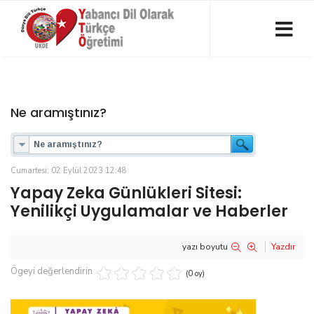
Ne aramıştınız?
Cumartesi, 02 Eylül 2023 12:48
Yapay Zeka Günlükleri Sitesi:
Yenilikçi Uygulamalar ve Haberler
yazı boyutu
Yazdır
Ögeyi değerlendirin
(0 oy)