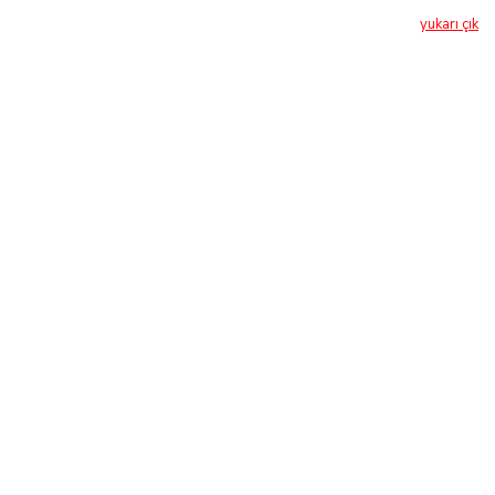
yukarı çık