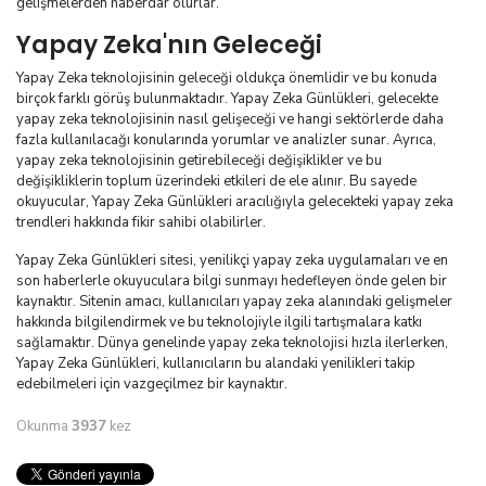
gelişmelerden haberdar olurlar.
Yapay Zeka'nın Geleceği
Yapay Zeka teknolojisinin geleceği oldukça önemlidir ve bu konuda
birçok farklı görüş bulunmaktadır. Yapay Zeka Günlükleri, gelecekte
yapay zeka teknolojisinin nasıl gelişeceği ve hangi sektörlerde daha
fazla kullanılacağı konularında yorumlar ve analizler sunar. Ayrıca,
yapay zeka teknolojisinin getirebileceği değişiklikler ve bu
değişikliklerin toplum üzerindeki etkileri de ele alınır. Bu sayede
okuyucular, Yapay Zeka Günlükleri aracılığıyla gelecekteki yapay zeka
trendleri hakkında fikir sahibi olabilirler.
Yapay Zeka Günlükleri sitesi, yenilikçi yapay zeka uygulamaları ve en
son haberlerle okuyuculara bilgi sunmayı hedefleyen önde gelen bir
kaynaktır. Sitenin amacı, kullanıcıları yapay zeka alanındaki gelişmeler
hakkında bilgilendirmek ve bu teknolojiyle ilgili tartışmalara katkı
sağlamaktır. Dünya genelinde yapay zeka teknolojisi hızla ilerlerken,
Yapay Zeka Günlükleri, kullanıcıların bu alandaki yenilikleri takip
edebilmeleri için vazgeçilmez bir kaynaktır.
Okunma
3937
kez