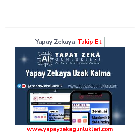
Yapay Zekaya
Takip Et
www.yapayzekagunlukleri.com