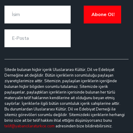
Abone Ol!
Sitede bulunan hiçbir içerik Uluslararası Kültür, Dil ve Edebiyat
Derneğine ait değildir. Bütün içeriklerin sorumluluğu paylaşan
ziyaretçilerimize aittir. Sitemizin, paylaşılan içeriklerin içeriğinde
bulunan hiçbir bilgiden sorumlu tutulamaz. Sitemizde içerik
paylaşanlar, paylaştıkları içeriklerin içerisinde bulunan her türlü
materyalin telif haklarının kendilerine ait olduğunu beyan etmiş
sayılırlar. İçeriklerle ilgili bütün sorumluluk içerik sahiplerine aittir.
Bu durumlardan Uluslararası Kültür, Dil ve Edebiyat Derneği ile
sitemiz görevlileri sorumlu değildir. Sitemizdeki içeriklerin herhangi
birisi size ait bir telif hakkını ihlal ettiğini düşünüyorsanız bunu
telif@yabancilaraturkce.com
adresinden bize bildirebilirsiniz.