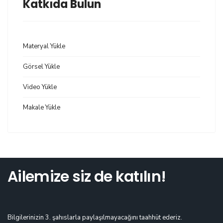
Katkıda Bulun
Materyal Yükle
Görsel Yükle
Video Yükle
Makale Yükle
Ailemize siz de katılın!
Bilgilerinizin 3. şahıslarla paylaşılmayacağını taahhüt ederiz.