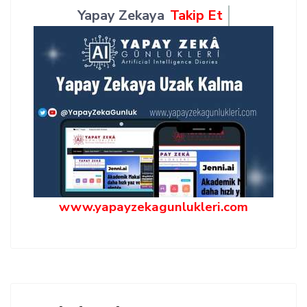
Yapay Zekaya
Takip Et
www.yapayzekagunlukleri.com