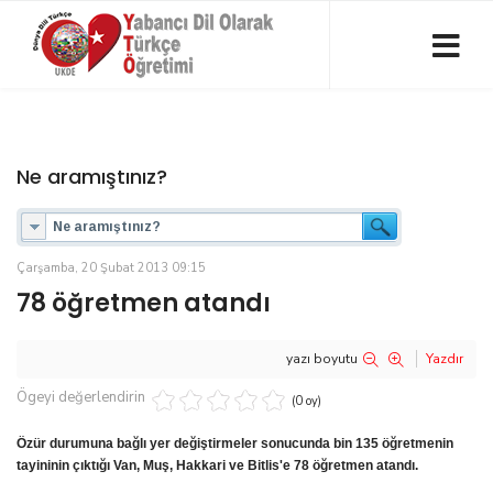
Ne aramıştınız?
Çarşamba, 20 Şubat 2013 09:15
78 öğretmen atandı
yazı boyutu
Yazdır
Ögeyi değerlendirin
(0 oy)
Özür durumuna bağlı yer değiştirmeler sonucunda bin 135 öğretmenin
tayininin çıktığı Van, Muş, Hakkari ve Bitlis'e 78 öğretmen atandı.