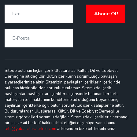
Abone Ol!
Sitede bulunan hiçbir içerik Uluslararası Kültür, Dil ve Edebiyat
Derneğine ait değildir. Bütün içeriklerin sorumluluğu paylaşan
ziyaretçilerimize aittir. Sitemizin, paylaşılan içeriklerin içeriğinde
bulunan hiçbir bilgiden sorumlu tutulamaz. Sitemizde içerik
paylaşanlar, paylaştıkları içeriklerin içerisinde bulunan her türlü
materyalin telif haklarının kendilerine ait olduğunu beyan etmiş
sayılırlar. İçeriklerle ilgili bütün sorumluluk içerik sahiplerine aittir.
Bu durumlardan Uluslararası Kültür, Dil ve Edebiyat Derneği ile
sitemiz görevlileri sorumlu değildir. Sitemizdeki içeriklerin herhangi
birisi size ait bir telif hakkını ihlal ettiğini düşünüyorsanız bunu
telif@yabancilaraturkce.com
adresinden bize bildirebilirsiniz.