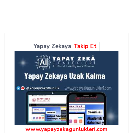
Yapay Zekaya
Takip Et
www.yapayzekagunlukleri.com