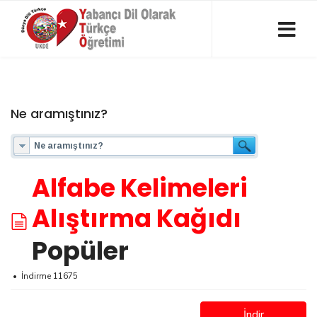
Ne aramıştınız?
Alfabe Kelimeleri
belgeler
Alıştırma Kağıdı
Popüler
İndirme 11675
İndir