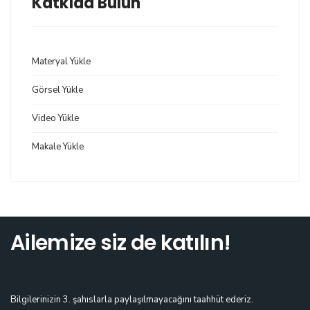
Katkıda Bulun
Materyal Yükle
Görsel Yükle
Video Yükle
Makale Yükle
Ailemize siz de katılın!
Bilgilerinizin 3. şahıslarla paylaşılmayacağını taahhüt ederiz.