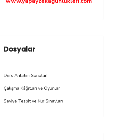
www.yapayzekagunlukleri.com
Dosyalar
Ders Anlatım Sunuları
Çalışma Kâğıtları ve Oyunlar
Seviye Tespit ve Kur Sınavları