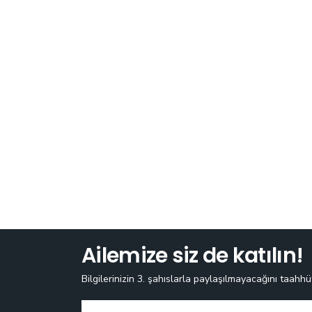
Ailemize siz de katılın!
Bilgilerinizin 3. şahıslarla paylaşılmayacağını taahhü