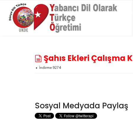
belgeler
Şahıs Ekleri Çalışma 
İndirme 9274
Sosyal Medyada Paylaş