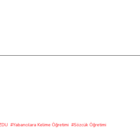
UZDU
Yabancılara Kelime Öğretimi
Sözcük Öğretimi