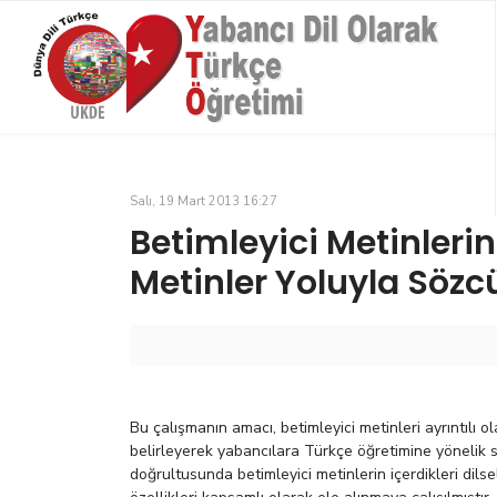
Salı, 19 Mart 2013 16:27
Betimleyici Metinlerin 
Metinler Yoluyla Sözc
Bu çalışmanın amacı, betimleyici metinleri ayrıntılı ol
belirleyerek yabancılara Türkçe öğretimine yönelik
doğrultusunda betimleyici metinlerin içerdikleri dils