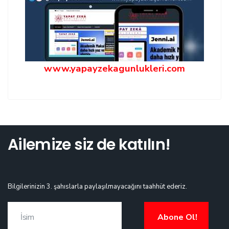
www.yapayzekagunlukleri.com
Ailemize siz de katılın!
Bilgilerinizin 3. şahıslarla paylaşılmayacağını taahhüt ederiz.
Abone Ol!