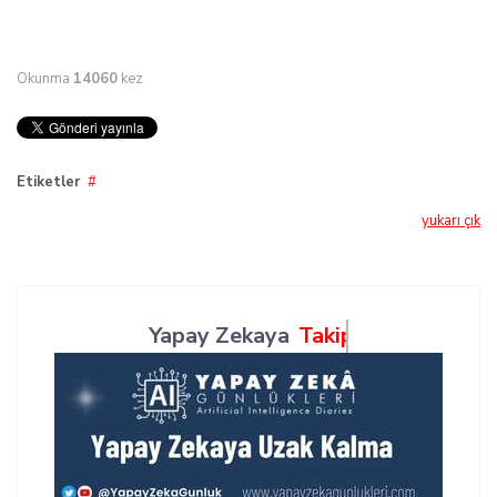
Okunma
14060
kez
Etiketler
yukarı çık
Yapay Zekaya
Takip Et