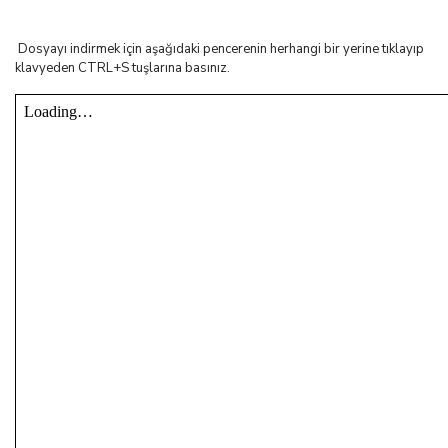
Dosyayı indirmek için aşağıdaki pencerenin herhangi bir yerine tıklayıp
klavyeden CTRL+S tuşlarına basınız.