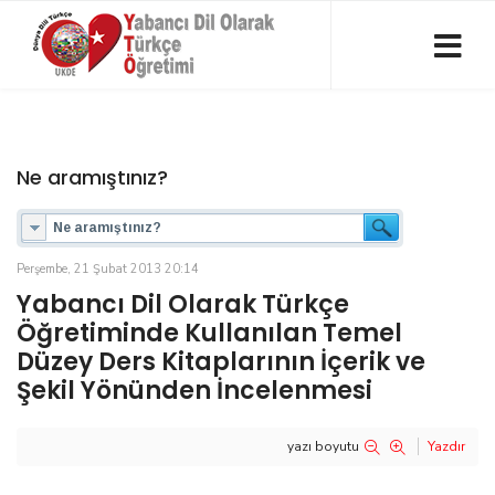
Ne aramıştınız?
Perşembe, 21 Şubat 2013 20:14
Yabancı Dil Olarak Türkçe
Öğretiminde Kullanılan Temel
Düzey Ders Kitaplarının İçerik ve
Şekil Yönünden İncelenmesi
yazı boyutu
Yazdır