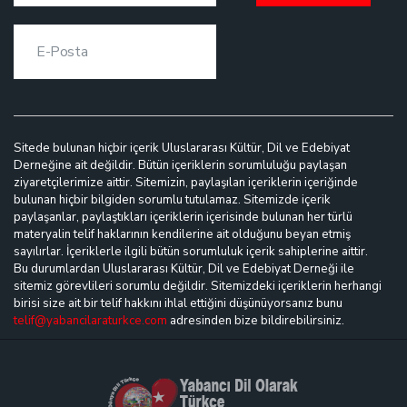
Sitede bulunan hiçbir içerik Uluslararası Kültür, Dil ve Edebiyat
Derneğine ait değildir. Bütün içeriklerin sorumluluğu paylaşan
ziyaretçilerimize aittir. Sitemizin, paylaşılan içeriklerin içeriğinde
bulunan hiçbir bilgiden sorumlu tutulamaz. Sitemizde içerik
paylaşanlar, paylaştıkları içeriklerin içerisinde bulunan her türlü
materyalin telif haklarının kendilerine ait olduğunu beyan etmiş
sayılırlar. İçeriklerle ilgili bütün sorumluluk içerik sahiplerine aittir.
Bu durumlardan Uluslararası Kültür, Dil ve Edebiyat Derneği ile
sitemiz görevlileri sorumlu değildir. Sitemizdeki içeriklerin herhangi
birisi size ait bir telif hakkını ihlal ettiğini düşünüyorsanız bunu
telif@yabancilaraturkce.com
adresinden bize bildirebilirsiniz.