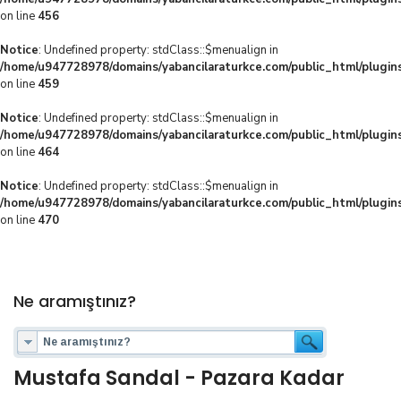
on line
456
Notice
: Undefined property: stdClass::$menualign in
/home/u947728978/domains/yabancilaraturkce.com/public_html/plugins
on line
459
Notice
: Undefined property: stdClass::$menualign in
/home/u947728978/domains/yabancilaraturkce.com/public_html/plugins
on line
464
Notice
: Undefined property: stdClass::$menualign in
/home/u947728978/domains/yabancilaraturkce.com/public_html/plugins
on line
470
Ne aramıştınız?
Mustafa Sandal - Pazara Kadar