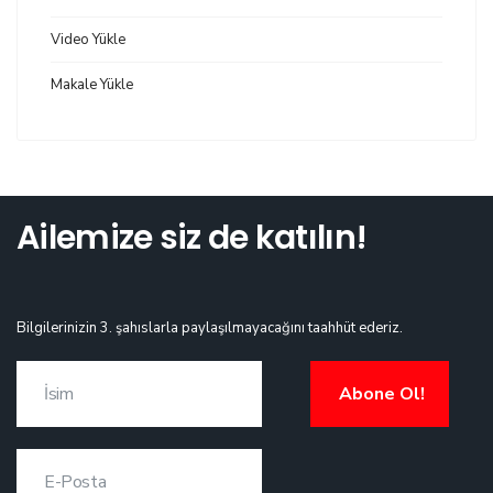
Video Yükle
Makale Yükle
Ailemize siz de katılın!
Bilgilerinizin 3. şahıslarla paylaşılmayacağını taahhüt ederiz.
Abone Ol!