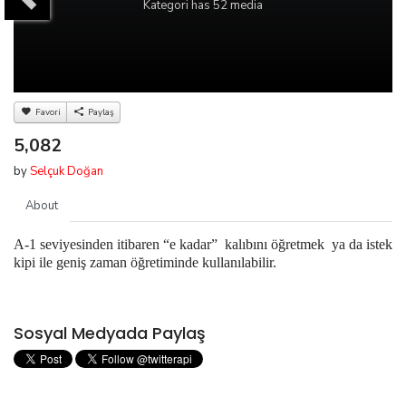
Kategori
has 52 media
Favori
Paylaş
5,082
by
Selçuk Doğan
About
A-1 seviyesinden itibaren “e kadar” kalıbını öğretmek ya da istek
kipi ile geniş zaman öğretiminde kullanılabilir.
Sosyal Medyada Paylaş