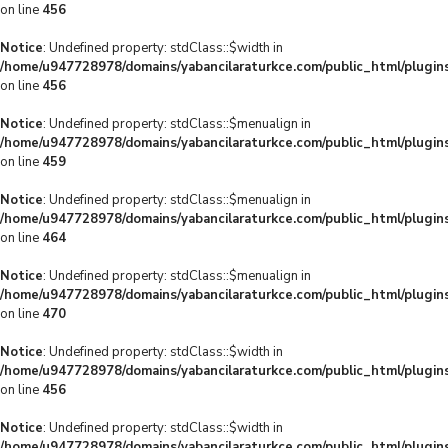
on line
456
Notice
: Undefined property: stdClass::$width in
/home/u947728978/domains/yabancilaraturkce.com/public_html/plugins
on line
456
Notice
: Undefined property: stdClass::$menualign in
/home/u947728978/domains/yabancilaraturkce.com/public_html/plugins
on line
459
Notice
: Undefined property: stdClass::$menualign in
/home/u947728978/domains/yabancilaraturkce.com/public_html/plugins
on line
464
Notice
: Undefined property: stdClass::$menualign in
/home/u947728978/domains/yabancilaraturkce.com/public_html/plugins
on line
470
Notice
: Undefined property: stdClass::$width in
/home/u947728978/domains/yabancilaraturkce.com/public_html/plugins
on line
456
Notice
: Undefined property: stdClass::$width in
/home/u947728978/domains/yabancilaraturkce.com/public_html/plugins