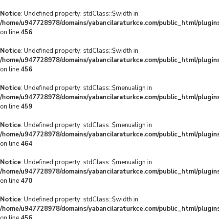
Notice
: Undefined property: stdClass::$width in
/home/u947728978/domains/yabancilaraturkce.com/public_html/plugins
on line
456
Notice
: Undefined property: stdClass::$width in
/home/u947728978/domains/yabancilaraturkce.com/public_html/plugins
on line
456
Notice
: Undefined property: stdClass::$menualign in
/home/u947728978/domains/yabancilaraturkce.com/public_html/plugins
on line
459
Notice
: Undefined property: stdClass::$menualign in
/home/u947728978/domains/yabancilaraturkce.com/public_html/plugins
on line
464
Notice
: Undefined property: stdClass::$menualign in
/home/u947728978/domains/yabancilaraturkce.com/public_html/plugins
on line
470
Notice
: Undefined property: stdClass::$width in
/home/u947728978/domains/yabancilaraturkce.com/public_html/plugins
on line
456