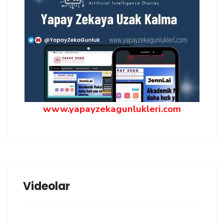
www.yapayzekagunlukleri.com
Videolar