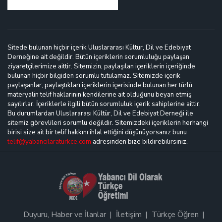
Sitede bulunan hiçbir içerik Uluslararası Kültür, Dil ve Edebiyat
Derneğine ait değildir. Bütün içeriklerin sorumluluğu paylaşan
ziyaretçilerimize aittir. Sitemizin, paylaşılan içeriklerin içeriğinde
bulunan hiçbir bilgiden sorumlu tutulamaz. Sitemizde içerik
paylaşanlar, paylaştıkları içeriklerin içerisinde bulunan her türlü
materyalin telif haklarının kendilerine ait olduğunu beyan etmiş
sayılırlar. İçeriklerle ilgili bütün sorumluluk içerik sahiplerine aittir.
Bu durumlardan Uluslararası Kültür, Dil ve Edebiyat Derneği ile
sitemiz görevlileri sorumlu değildir. Sitemizdeki içeriklerin herhangi
birisi size ait bir telif hakkını ihlal ettiğini düşünüyorsanız bunu
telif@yabancilaraturkce.com
adresinden bize bildirebilirsiniz.
Duyuru, Haber ve İlanlar
İletişim
Türkçe Öğren