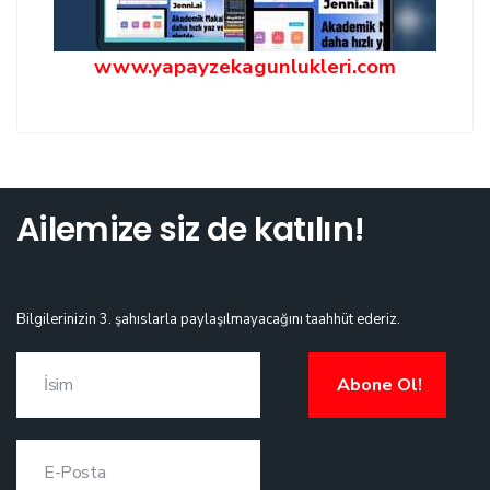
www.yapayzekagunlukleri.com
Ailemize siz de katılın!
Bilgilerinizin 3. şahıslarla paylaşılmayacağını taahhüt ederiz.
Abone Ol!