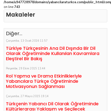
/home/u947728978/domains/yabancilaraturkce.com/public_html/com
on line
743
Makaleler
Diğer...
Çarşamba, 13 Ocak 2016 11:57
Türkiye Türkçesinin Ana Dil Dışında Bir Dil
Olarak Öğretiminde Kullanılan Kavramlara
Eleştirel Bir Bakış
Perşembe, 29 Ekim 2015 13:44
Rol Yapma ve Drama Etkinlikleriyle
Yabancılara Türkçe Öğretiminde
Motivasyonun Sağlanması
Çarşamba, 27 Mayıs 2015 19:14
Türkçenin Yabancı Dil Olarak Öğretiminde
Kültürlerarası Yaklaşım ve Seçilecek