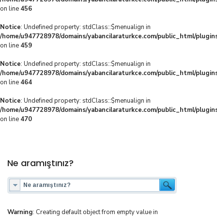
on line
456
Notice
: Undefined property: stdClass::$menualign in
/home/u947728978/domains/yabancilaraturkce.com/public_html/plugins
on line
459
Notice
: Undefined property: stdClass::$menualign in
/home/u947728978/domains/yabancilaraturkce.com/public_html/plugins
on line
464
Notice
: Undefined property: stdClass::$menualign in
/home/u947728978/domains/yabancilaraturkce.com/public_html/plugins
on line
470
Ne aramıştınız?
Warning
: Creating default object from empty value in