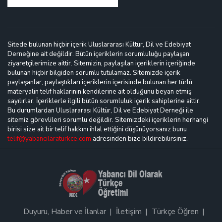
Sitede bulunan hiçbir içerik Uluslararası Kültür, Dil ve Edebiyat
Derneğine ait değildir. Bütün içeriklerin sorumluluğu paylaşan
ziyaretçilerimize aittir. Sitemizin, paylaşılan içeriklerin içeriğinde
bulunan hiçbir bilgiden sorumlu tutulamaz. Sitemizde içerik
paylaşanlar, paylaştıkları içeriklerin içerisinde bulunan her türlü
materyalin telif haklarının kendilerine ait olduğunu beyan etmiş
sayılırlar. İçeriklerle ilgili bütün sorumluluk içerik sahiplerine aittir.
Bu durumlardan Uluslararası Kültür, Dil ve Edebiyat Derneği ile
sitemiz görevlileri sorumlu değildir. Sitemizdeki içeriklerin herhangi
birisi size ait bir telif hakkını ihlal ettiğini düşünüyorsanız bunu
telif@yabancilaraturkce.com
adresinden bize bildirebilirsiniz.
Duyuru, Haber ve İlanlar
İletişim
Türkçe Öğren