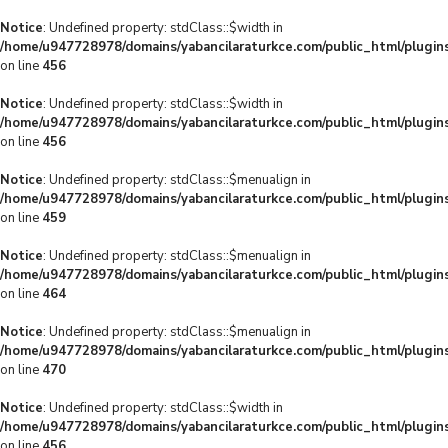
Notice
: Undefined property: stdClass::$width in
/home/u947728978/domains/yabancilaraturkce.com/public_html/plugins
on line
456
Notice
: Undefined property: stdClass::$width in
/home/u947728978/domains/yabancilaraturkce.com/public_html/plugins
on line
456
Notice
: Undefined property: stdClass::$menualign in
/home/u947728978/domains/yabancilaraturkce.com/public_html/plugins
on line
459
Notice
: Undefined property: stdClass::$menualign in
/home/u947728978/domains/yabancilaraturkce.com/public_html/plugins
on line
464
Notice
: Undefined property: stdClass::$menualign in
/home/u947728978/domains/yabancilaraturkce.com/public_html/plugins
on line
470
Notice
: Undefined property: stdClass::$width in
/home/u947728978/domains/yabancilaraturkce.com/public_html/plugins
on line
456