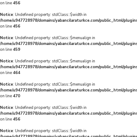
on line
456
Notice
: Undefined property: stdClass::$width in
/home/u947728978/domains/yabancilaraturkce.com/public_html/plugins
on line
456
Notice
: Undefined property: stdClass::$menualign in
/home/u947728978/domains/yabancilaraturkce.com/public_html/plugins
on line
459
Notice
: Undefined property: stdClass::$menualign in
/home/u947728978/domains/yabancilaraturkce.com/public_html/plugins
on line
464
Notice
: Undefined property: stdClass::$menualign in
/home/u947728978/domains/yabancilaraturkce.com/public_html/plugins
on line
470
Notice
: Undefined property: stdClass::$width in
/home/u947728978/domains/yabancilaraturkce.com/public_html/plugins
on line
456
Notice
: Undefined property: stdClass::$width in
/home/u947728978/domains/yabancilaraturkce.com/public_html/plugins