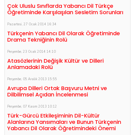
Çok Uluslu Sınıflarda Yabancı Dil Türkçe
Öğretiminde Karşılaşılan Sesletim Sorunları
Pazartesi, 27 Ocak 2014 16:34
Türkçenin Yabancı Dil Olarak Öğretiminde
Drama Tekniğinin Rolü
Perşembe, 23 Ocak 2014 14:10
Atasözlerinin Değişik Kültür ve Dilleri
Anlamadaki Rolü
Perşembe, 05 Aralık 2013 15:55
Avrupa Dilleri Ortak Başvuru Metni ve
Dilbilimsel Açıdan İncelenmesi
Perşembe, 07 Kasım 2013 10:12
Türk-Gürcü Etkileşiminin Dil-Kültür
Alanlarına Yansımaları ve Bunun Türkçenin
Yabancı Dil Olarak Öğretimindeki Önemi